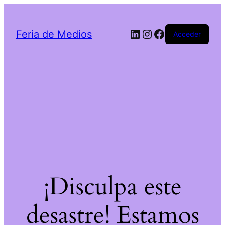
LinkedIn
Instagram
Facebook
Feria de Medios
Acceder
¡Disculpa este
desastre! Estamos