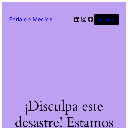
LinkedIn
Instagram
Facebook
Feria de Medios
Acceder
¡Disculpa este
desastre! Estamos