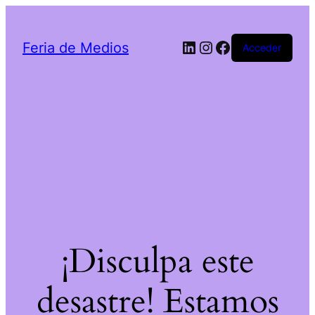
LinkedIn
Instagram
Facebook
Feria de Medios
Acceder
¡Disculpa este
desastre! Estamos