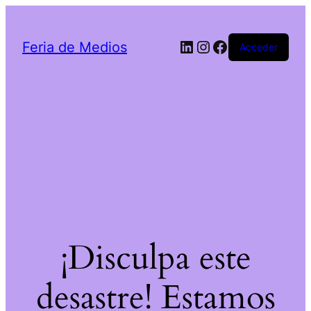
LinkedIn
Instagram
Facebook
Feria de Medios
Acceder
¡Disculpa este
desastre! Estamos