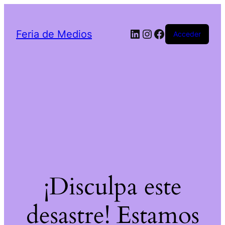
LinkedIn
Instagram
Facebook
Feria de Medios
Acceder
¡Disculpa este
desastre! Estamos