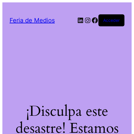
LinkedIn
Instagram
Facebook
Feria de Medios
Acceder
¡Disculpa este
desastre! Estamos