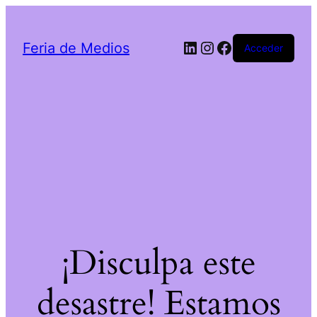
LinkedIn
Instagram
Facebook
Feria de Medios
Acceder
¡Disculpa este
desastre! Estamos