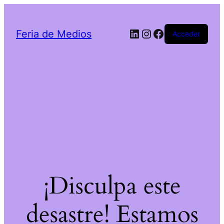
LinkedIn
Instagram
Facebook
Feria de Medios
Acceder
¡Disculpa este
desastre! Estamos