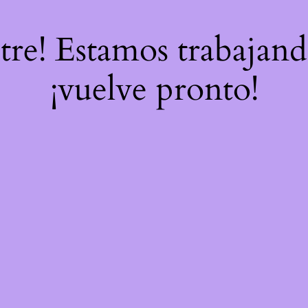
stre! Estamos trabajand
¡vuelve pronto!