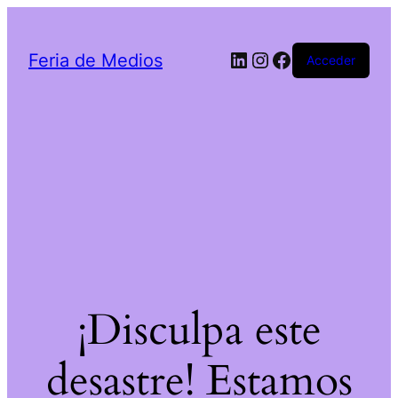
LinkedIn
Instagram
Facebook
Feria de Medios
Acceder
¡Disculpa este
desastre! Estamos