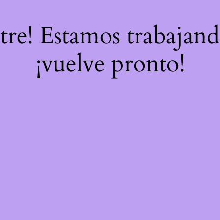
stre! Estamos trabajand
¡vuelve pronto!