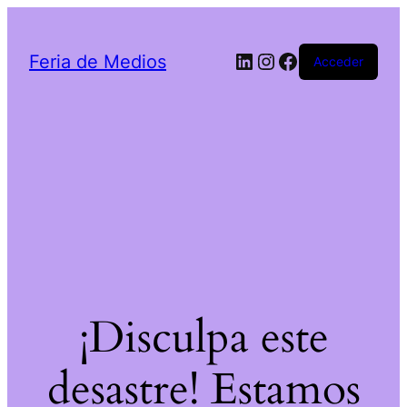
LinkedIn
Instagram
Facebook
Feria de Medios
Acceder
¡Disculpa este
desastre! Estamos