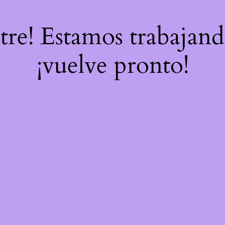
stre! Estamos trabajand
¡vuelve pronto!