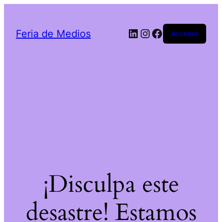
LinkedIn
Instagram
Facebook
Feria de Medios
Acceder
¡Disculpa este
desastre! Estamos