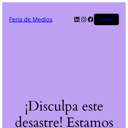
LinkedIn
Instagram
Facebook
Feria de Medios
Acceder
¡Disculpa este
desastre! Estamos