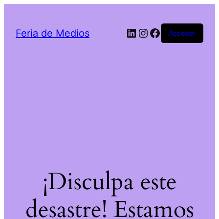
LinkedIn
Instagram
Facebook
Feria de Medios
Acceder
¡Disculpa este
desastre! Estamos