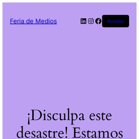
LinkedIn
Instagram
Facebook
Feria de Medios
Acceder
¡Disculpa este
desastre! Estamos