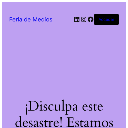
LinkedIn
Instagram
Facebook
Feria de Medios
Acceder
¡Disculpa este
desastre! Estamos