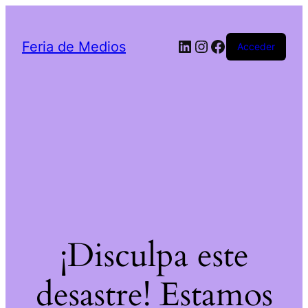
LinkedIn
Instagram
Facebook
Feria de Medios
Acceder
¡Disculpa este
desastre! Estamos