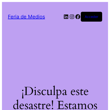
LinkedIn
Instagram
Facebook
Feria de Medios
Acceder
¡Disculpa este
desastre! Estamos