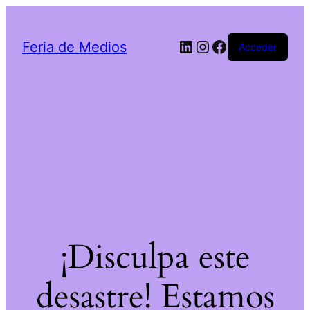
LinkedIn
Instagram
Facebook
Feria de Medios
Acceder
¡Disculpa este
desastre! Estamos