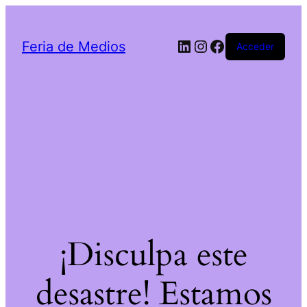
LinkedIn
Instagram
Facebook
Feria de Medios
Acceder
¡Disculpa este
desastre! Estamos