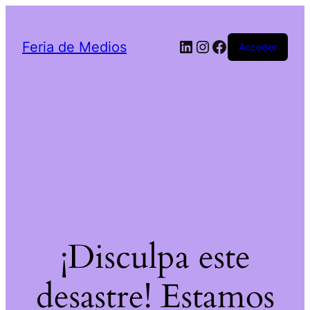
LinkedIn
Instagram
Facebook
Feria de Medios
Acceder
¡Disculpa este
desastre! Estamos